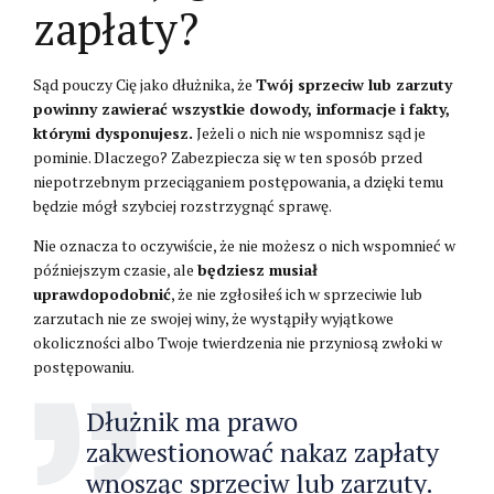
zapłaty?
Sąd pouczy Cię jako dłużnika, że
Twój sprzeciw lub zarzuty
powinny zawierać wszystkie dowody, informacje i fakty,
którymi dysponujesz.
Jeżeli o nich nie wspomnisz sąd je
pominie. Dlaczego? Zabezpiecza się w ten sposób przed
niepotrzebnym przeciąganiem postępowania, a dzięki temu
będzie mógł szybciej rozstrzygnąć sprawę.
Nie oznacza to oczywiście, że nie możesz o nich wspomnieć w
późniejszym czasie, ale
będziesz musiał
uprawdopodobnić
, że nie zgłosiłeś ich w sprzeciwie lub
zarzutach nie ze swojej winy, że wystąpiły wyjątkowe
okoliczności albo Twoje twierdzenia nie przyniosą zwłoki w
postępowaniu.
Dłużnik ma prawo
zakwestionować nakaz zapłaty
wnosząc sprzeciw lub zarzuty.