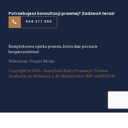
Potrzebujesz konsultacji prawnej? Zadzwoń teraz!
508 277 555
Kompleksowa opieka prawna, która daje poczucie
bezpieczeństwa!
Wdrożenie: Proper Media
Copyright © 2026 – Kancelaria Radcy Prawnego Tomasz
Szaflarski, ul. Bednorza 1, 40-384 Katowice, NIP: 6443034745