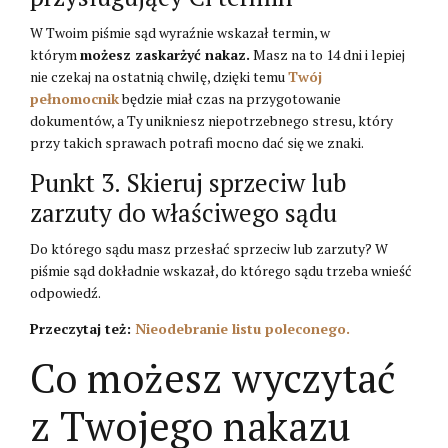
W Twoim piśmie sąd wyraźnie wskazał termin, w
którym
możesz zaskarżyć nakaz.
Masz na to 14 dni i lepiej
nie czekaj na ostatnią chwilę, dzięki temu
Twój
pełnomocnik
będzie miał czas na przygotowanie
dokumentów, a Ty unikniesz niepotrzebnego stresu, który
przy takich sprawach potrafi mocno dać się we znaki.
Punkt 3. Skieruj sprzeciw lub
zarzuty do właściwego sądu
Do którego sądu masz przesłać sprzeciw lub zarzuty? W
piśmie sąd dokładnie wskazał, do którego sądu trzeba wnieść
odpowiedź.
Przeczytaj też:
Nieodebranie listu poleconego.
Co możesz wyczytać
z Twojego nakazu