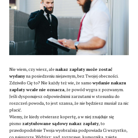
Nie wiem, czy wiesz, ale
nakaz zapłaty może zostać
wydany
na posiedzeniu niejawnym, bez Twojej obecności.
Zdziwiło Cię to? Nie każdy też wie, że samo
wydanie nakazu
zapłaty wcale nie oznacza
, że powód wygra z pozwanym.
Jeśli dysponujesz odpowiednimi zarzutami w stosunku do
roszczeń powoda, to jest szansa, że nie będziesz musiał za nic
płacić.
Wiemy, że kiedy otwierasz kopertę, a w niej znajduje się
pismo
zatytułowane sądowy nakaz zapłaty
, to
prawdopodobnie Twoja wyobraźnia podpowiada Ci wszystko,
co najgorsze. Widzisz: sąd, rozprawę, komornika, zajęte