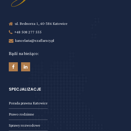
ul. Bednorza 1, 40-384 Katowice
+48 508 277 555
kancelaria@szaflarscy.pl
Bądź na bieżąco:
SPECJALIZACJE
Porada prawna Katowice
Prawo rodzinne
Sprawy rozwodowe