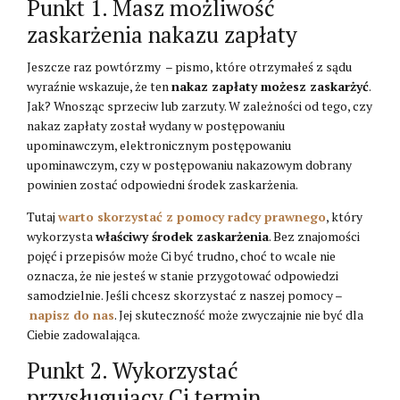
Punkt 1. Masz możliwość
zaskarżenia nakazu zapłaty
Jeszcze raz powtórzmy – pismo, które otrzymałeś z sądu
wyraźnie wskazuje, że ten
nakaz zapłaty możesz zaskarżyć
.
Jak? Wnosząc sprzeciw lub zarzuty. W zależności od tego, czy
nakaz zapłaty został wydany w postępowaniu
upominawczym, elektronicznym postępowaniu
upominawczym, czy w postępowaniu nakazowym dobrany
powinien zostać odpowiedni środek zaskarżenia.
Tutaj
warto skorzystać z pomocy radcy prawnego
, który
wykorzysta
właściwy środek zaskarżenia
. Bez znajomości
pojęć i przepisów może Ci być trudno, choć to wcale nie
oznacza, że nie jesteś w stanie przygotować odpowiedzi
samodzielnie. Jeśli chcesz skorzystać z naszej pomocy –
napisz do nas
. Jej skuteczność może zwyczajnie nie być dla
Ciebie zadowalająca.
Punkt 2. Wykorzystać
przysługujący Ci termin