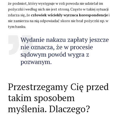
że podmiot, który występuje w roli powoda nie udzielał im
pożyczki i według nich nie jest stroną. Często w takiej sytuacji
zdarza się, że
człowiek wściekły wyrzuca korespondencje
i
nie zamierza na nią odpowiadać skoro nie brał pożyczki np. w
tym banku.
Wydanie nakazu zapłaty jeszcze
nie oznacza, że w procesie
sądowym powód wygra z
pozwanym.
Przestrzegamy Cię przed
takim sposobem
myślenia. Dlaczego?