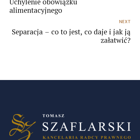
Uchylenie obowiązku
alimentacyjnego
NEXT
Separacja – co to jest, co daje i jak ją
załatwić?