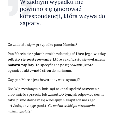
W żadnym wypadku nie
powinno się ignorować
korespondencji, która wzywa do
zapłaty.
Co zadziało się w przypadku pana Marcina?
Pan Marcin nie spłacał swoich zobowiązań i
bez jego wiedzy
odbyło się postępowanie
, które zakończyło się
wydaniem
nakazu zapłaty
. To specyficzne postępowanie, które
ogranicza aktywność stron do minimum.
Czy pan Marcin jest bezbronny w tej sytuacji?
Nie. W przesłanym piśmie sąd nakazał spełnić roszczenie
albo wnieść sprzeciw lub zarzuty. O tym, jak odpowiedzieć na
takie pismo dowiesz się w kolejnych akapitach naszego
artykułu, czytając punkt:
Co można zrobić po otrzymaniu
nakazu zapłaty?