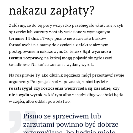
nakazu zapłaty?
Załóżmy, że do tej pory wszystko przebiegało właściwie, czyli
sprzeciw lub zarzuty zostały wniesione w wymaganym
terminie
14 dni
, a Twoje pismo nie zawierało braków
formalnych i nie mamy do czynienia z elektronicznym
postępowaniem nakazowym. Co teraz?
Sąd wyznacza
termin rozprawy,
na której mogą pojawić się zgłoszeni
świadkowie. Na końcu zostanie wydany wyrok.
Na rozprawie Ty jako dłużnik będziesz mógł przestawić swoje
argumenty. Po tym, jak sąd zapozna się z nimi
będzie
rozstrzygał czy roszczenia wierzyciela są zasadne, czy
nie i wyda wyrok
, w którym albo zasądzi dług w całości bądź
w części, albo oddali powództwo.
Pismo ze sprzeciwem lub
zarzutami powinno być dobrze
przemyślane, bo będzie miało