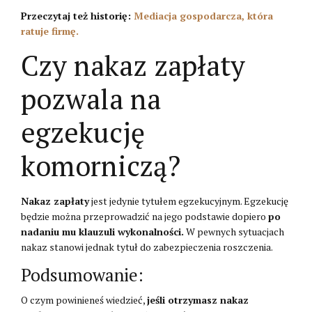
Przeczytaj też historię:
Mediacja gospodarcza, która
ratuje firmę.
Czy nakaz zapłaty
pozwala na
egzekucję
komorniczą?
Nakaz zapłaty
jest jedynie tytułem egzekucyjnym. Egzekucję
będzie można przeprowadzić na jego podstawie dopiero
po
nadaniu mu klauzuli wykonalności.
W pewnych sytuacjach
nakaz stanowi jednak tytuł do zabezpieczenia roszczenia.
Podsumowanie:
O czym powinieneś wiedzieć,
jeśli otrzymasz nakaz