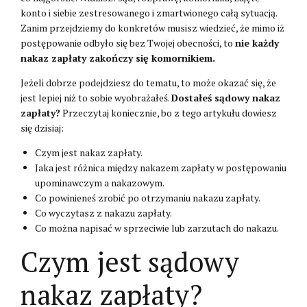
konto i siebie zestresowanego i zmartwionego całą sytuacją.
Zanim przejdziemy do konkretów musisz wiedzieć, że mimo iż
postępowanie odbyło się bez Twojej obecności, to
nie każdy
nakaz zapłaty zakończy się komornikiem.
Jeżeli dobrze podejdziesz do tematu, to może okazać się, że
jest lepiej niż to sobie wyobrażałeś.
Dostałeś sądowy nakaz
zapłaty?
Przeczytaj koniecznie, bo z tego artykułu dowiesz
się dzisiaj:
Czym jest nakaz zapłaty.
Jaka jest różnica między nakazem zapłaty w postępowaniu
upominawczym a nakazowym.
Co powinieneś zrobić po otrzymaniu nakazu zapłaty.
Co wyczytasz z nakazu zapłaty.
Co można napisać w sprzeciwie lub zarzutach do nakazu.
Czym jest sądowy
nakaz zapłaty?