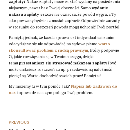
zapłaty?
Nakaz zapłaty może zostać wydany na posiedzeniu
niejawnym, nawet bez Twojej obecności. Samo
wydanie
nakazu zapłaty
jeszcze nie oznacza, że powód wygra, a Ty
jako pozwany będziesz musiał zapłacić. Odpowiednie zarzuty
w stosunku do roszczeń powoda mogą uchronić Twój portfel.
Pamiętaj jednak, że każda sprawa jest indywidualna i zanim
zdecydujesz się nie odpowiadać na sądowe pismo
warto
skonsultować problem z radcą prawnym
, który podpowie
Ci, jakie rozwiązania są w Twoim zasięgu, dzięki
temu
przestaniesz się stresować nakazem zapłaty
i być
może unikniesz roszczeń za np. przedawnioną należność
pieniężną. Warto dochodzić swoich praw! Pamiętaj!
My możemy Ci w tym pomóc. Jak?
Napisz lub zadzwoń do
nas
i opowiedz na czym polega Twój problem.
PREVIOUS