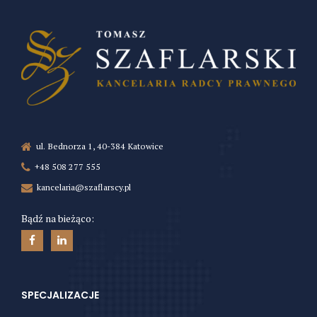
ul. Bednorza 1, 40-384 Katowice
+48 508 277 555
kancelaria@szaflarscy.pl
Bądź na bieżąco:
SPECJALIZACJE