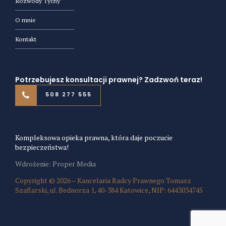
Rozwody Tychy
O mnie
Kontakt
Potrzebujesz konsultacji prawnej? Zadzwoń teraz!
508 277 555
Kompleksowa opieka prawna, która daje poczucie
bezpieczeństwa!
Wdrożenie: Proper Media
Copyright © 2026 – Kancelaria Radcy Prawnego Tomasz
Szaflarski, ul. Bednorza 1, 40-384 Katowice, NIP: 6443034745