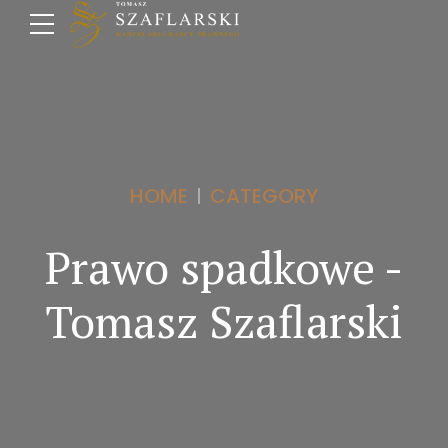
HOME
CATEGORY
Prawo spadkowe -
Tomasz Szaflarski