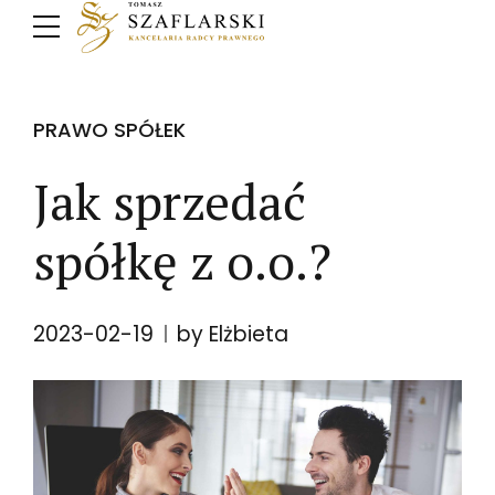
PRAWO SPÓŁEK
Jak sprzedać
spółkę z o.o.?
2023-02-19
by Elżbieta