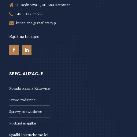
ul. Bednorza 1, 40-384 Katowice
+48 508 277 555
kancelaria@szaflarscy.pl
Bądź na bieżąco:
SPECJALIZACJE
Porada prawna Katowice
Prawo rodzinne
Sprawy rozwodowe
Podział majątku
Spadki i nieruchomości