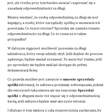
jest, ale trzeba przy tym bardzo uważać i zapoznać się z
zasadami odpowiedzialności za długi.
Musisz wiedzieć, że osobą odpowiedzialną za długi nie jest
kupujący, a osoby, które zarządzały spółką w momencie ich
powstania. Co tu jest istotne? Sprzedaż nie zamyka tematu
odpowiedzialności za długi. Co to oznacza w takim
przypadku?
W dalszym ciągu jest możliwość pozwania za długi
udziałowca, który swoje udziały zbył. Jeśli dojdzie do procesu
sądowego, będzie musiał zeznawać. To może być trudne, jeśli
po sprzedaży nie będzie miał już dostępu do pełnej
dokumentacji firmy.
Co prawda możliwe jest zawarcie w
umowie sprzedaży
spółki
informacji, że nabywca przejmuje zobowiązania, jednak
dla wierzycieli taka umowa nie ma znaczenia.
Sprzedaż
spółki
z długami może też wiązać się z odpowiedzialnością
karną, jeśli nabywca będzie miał nieczyste intencje.
I dlatego w tym miejscu z całą stanowczością zachęcamy, by