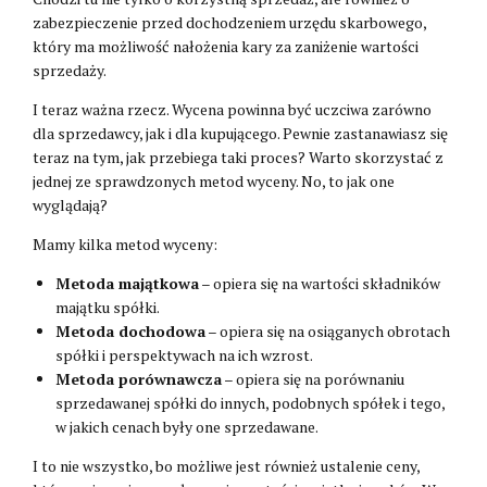
zabezpieczenie przed dochodzeniem urzędu skarbowego,
który ma możliwość nałożenia kary za zaniżenie wartości
sprzedaży.
I teraz ważna rzecz. Wycena powinna być uczciwa zarówno
dla sprzedawcy, jak i dla kupującego. Pewnie zastanawiasz się
teraz na tym, jak przebiega taki proces? Warto skorzystać z
jednej ze sprawdzonych metod wyceny. No, to jak one
wyglądają?
Mamy kilka metod wyceny:
Metoda majątkowa
– opiera się na wartości składników
majątku spółki.
Metoda dochodowa
– opiera się na osiąganych obrotach
spółki i perspektywach na ich wzrost.
Metoda porównawcza
– opiera się na porównaniu
sprzedawanej spółki do innych, podobnych spółek i tego,
w jakich cenach były one sprzedawane.
I to nie wszystko, bo możliwe jest również ustalenie ceny,