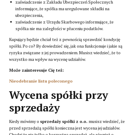
zaświadczenie z Zakładu Ubezpieczeń Społecznych
informujące, że spółka ma uregulowane składki na
ubezpieczenia,
zaświadczenie z Urzędu Skarbowego informujące, że
spółka nie ma zaległości w płaceniu podatków.
Kupujący będzie chciał też z pewnością sprawdzić kondycję
spółki. Po co? By dowiedzieć się, jak ona funkcjonuje i jakie są
ryzyka związane z jej prowadzeniem. Musisz wiedzieć, że to
wszystko ma wpływ na wycenę udziałów.
Może zainteresuje Cię też:
Nieodebranie listu poleconego
Wycena spółki przy
sprzedaży
Kiedy mówimy o
sprzedaży spółki z o.o.
musisz wiedzieć, że
przed sprzedażą spółki konieczna jest wycena jej udziałów.
Chodzi tu nie tylko o korzystną sprzedaż, ale również o