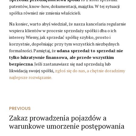
patentów, know-how, dokumentacji, majątku. W tej sytuacji
spółka również nie zmienia właścicieli.
Na koniec, warto abyś wiedział, że nasza kancelaria regularnie
wspiera klientów w procesie sprzedaży spółki i dba o ich
interesy. Wiemy, jak sprzedać spółkę szybko, prosto i
korzystnie, dopełniając przy tym wszystkich niezbędnych
formalności. Pamiętaj, że
udana sprzedaż to sprzedaż nie
tylko lukratywnie finansowa, ale przede wszystkim
bezpieczna
. Jeśli zastanawiasz się nad sprzedażą lub
likwidacją swojej spółki,
zgłoś się do nas, a chętnie doradzimy
najlepsze rozwiązanie.
PREVIOUS
Zakaz prowadzenia pojazdów a
warunkowe umorzenie postępowania