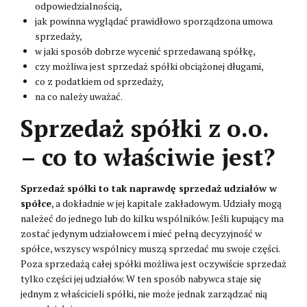
odpowiedzialnością,
jak powinna wyglądać prawidłowo sporządzona umowa
sprzedaży,
w jaki sposób dobrze wycenić sprzedawaną spółkę,
czy możliwa jest sprzedaż spółki obciążonej długami,
co z podatkiem od sprzedaży,
na co należy uważać.
Sprzedaż spółki z o.o.
– co to właściwie jest?
Sprzedaż spółki to tak naprawdę sprzedaż udziałów w
spółce
, a dokładnie w jej kapitale zakładowym. Udziały mogą
należeć do jednego lub do kilku wspólników. Jeśli kupujący ma
zostać jedynym udziałowcem i mieć pełną decyzyjność w
spółce, wszyscy wspólnicy muszą sprzedać mu swoje części.
Poza sprzedażą całej spółki możliwa jest oczywiście sprzedaż
tylko części jej udziałów. W ten sposób nabywca staje się
jednym z właścicieli spółki, nie może jednak zarządzać nią