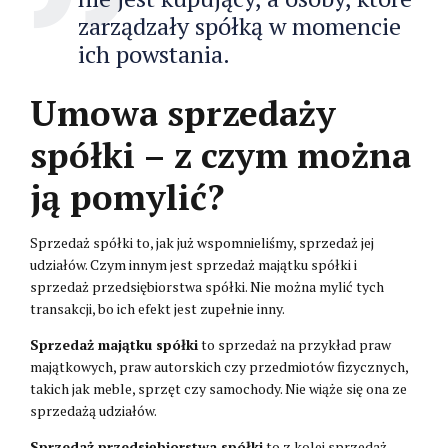
zarządzały spółką w momencie
ich powstania.
Umowa sprzedaży
spółki – z czym można
ją pomylić?
Sprzedaż spółki to, jak już wspomnieliśmy, sprzedaż jej
udziałów. Czym innym jest sprzedaż majątku spółki i
sprzedaż przedsiębiorstwa spółki. Nie można mylić tych
transakcji, bo ich efekt jest zupełnie inny.
Sprzedaż majątku spółki
to sprzedaż na przykład praw
majątkowych, praw autorskich czy przedmiotów fizycznych,
takich jak meble, sprzęt czy samochody. Nie wiąże się ona ze
sprzedażą udziałów.
Sprzedaż przedsiębiorstwa spółki
to z kolei sprzedaż