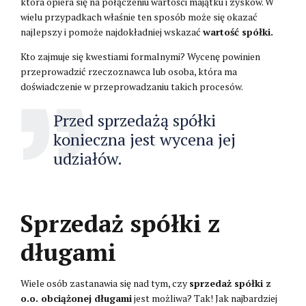
która opiera się na połączeniu wartości majątku i zysków. W
wielu przypadkach właśnie ten sposób może się okazać
najlepszy i pomoże najdokładniej wskazać
wartość spółki.
Kto zajmuje się kwestiami formalnymi? Wycenę powinien
przeprowadzić rzeczoznawca lub osoba, która ma
doświadczenie w przeprowadzaniu takich procesów.
Przed sprzedażą spółki
konieczna jest wycena jej
udziałów.
Sprzedaż spółki z
długami
Wiele osób zastanawia się nad tym, czy
sprzedaż spółki z
o.o. obciążonej długami
jest możliwa? Tak! Jak najbardziej