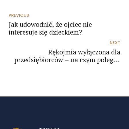
PREVIOUS
Jak udowodnić, że ojciec nie
interesuje się dzieckiem?
NEXT
Rękojmia wyłączona dla
przedsiębiorców – na czym polega i
jak dochodzić swoich praw?