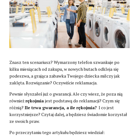
Znasz ten scenariusz? Wymarzony telefon szwankuje po
kilku miesiącach od zakupu, w nowych butach odkleja się
podeszwa, a grająca zabawka Twojego dziecka milczy jak
zaklęta. Rozwiązanie? Oczywiście reklamacja.
Pewnie słyszałeś już o gwarancji. Ale czy wiesz, że poza nią
również
rękojmia
jest podstawą do reklamacji? Czym się
różnią?
Ile trwa gwarancja, a ile rękojmia?
I co jest
korzystniejsze? Czytaj dalej, a będziesz świadomie korzystał
ze swoich praw.
Po przeczytaniu tego artykułu będziesz wiedział: