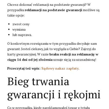
Chcesz dokonać reklamacji na podstawie gwarancji? W
przypadku
reklamacji na podstawie gwarancji
możliwe są
takie opcje:
zwrot ceny
wymiana
lub naprawa.
O konkretnym rozwiązaniu w tym przypadku decyduje sam
gwarant. Jesteś ciekawy, jak to wygląda u Ciebie? Zajrzyj do
karty gwarancyjnej. W razie
braku reakcji na reklamację w
ciągu 14 dni od jej złożenia
uznaje się ją za uzasadnioną!
Przeczytaj też wpis:
Sądowy nakaz zapłaty
.
Bieg trwania
gwarancji i rękojmi
Co w przypadku, kiedy zareklamowałeś towar z tytułu