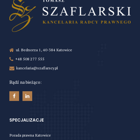
ul. Bednorza 1, 40-384 Katowice
+48 508 277 555
kancelaria@szaflarscy.pl
Bądź na bieżąco:
SPECJALIZACJE
Porada prawna Katowice