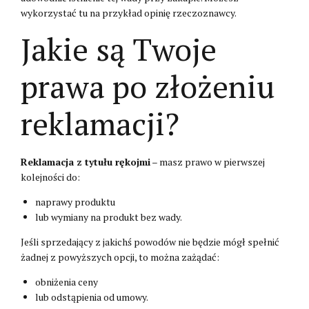
wykorzystać tu na przykład opinię rzeczoznawcy.
Jakie są Twoje
prawa po złożeniu
reklamacji?
Reklamacja z tytułu rękojmi
– masz prawo w pierwszej
kolejności do:
naprawy produktu
lub wymiany na produkt bez wady.
Jeśli sprzedający z jakichś powodów nie będzie mógł spełnić
żadnej z powyższych opcji, to można zażądać:
obniżenia ceny
lub odstąpienia od umowy.