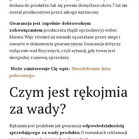
dodana do produktu. Jak się pewnie domyślasz okres 7 lat nie
został producentowi przez nikogo narzucony.
Gwarancja jest zupełnie dobrowolnym
zobowiązaniem
producenta (bądź sprzedawcy) wobec
klienta. Więc również jej warunki są ustalane przez niego i
zawarte w dokumencie gwarancyjnym. Gwarancja dotyczy
wyłącznie wad fizycznych, czyli sytuacji, gdy towar jest
niezgodny z umową sprzedaży.
Może zainteresuje Cię wpis:
Nieodebranie listu
poleconego.
Czym jest rękojmia
za wady?
Rękojmia jest podobnie jak gwarancja
odpowiedzialnością
sprzedającego za wady produktu
. O warunkach reklamacji