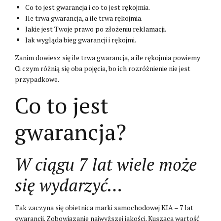
Co to jest gwarancja i co to jest rękojmia.
Ile trwa gwarancja, a ile trwa rękojmia.
Jakie jest Twoje prawo po złożeniu reklamacji.
Jak wygląda bieg gwarancji i rękojmi.
Zanim dowiesz się ile trwa gwarancja, a ile rękojmia powiemy
Ci czym różnią się oba pojęcia, bo ich rozróżnienie nie jest
przypadkowe.
Co to jest
gwarancja?
W ciągu 7 lat wiele może
się wydarzyć…
Tak zaczyna się obietnica marki samochodowej KIA – 7 lat
gwarancji. Zobowiązanie najwyższej jakości. Kusząca wartość