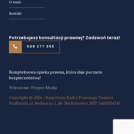
O mnie
Kontakt
Potrzebujesz konsultacji prawnej? Zadzwoń teraz!
508 277 555
Kompleksowa opieka prawna, która daje poczucie
bezpieczeństwa!
Wdrożenie: Proper Media
Copyright © 2026 – Kancelaria Radcy Prawnego Tomasz
Szaflarski, ul. Bednorza 1, 40-384 Katowice, NIP: 6443034745