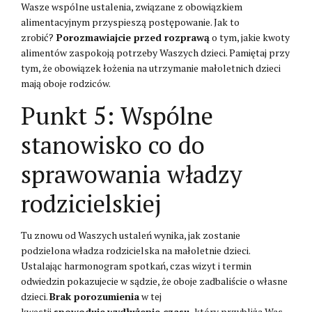
Wasze wspólne ustalenia, związane z obowiązkiem
alimentacyjnym przyspieszą postępowanie. Jak to
zrobić?
Porozmawiajcie przed rozprawą
o tym, jakie kwoty
alimentów zaspokoją potrzeby Waszych dzieci. Pamiętaj przy
tym, że obowiązek łożenia na utrzymanie małoletnich dzieci
mają oboje rodziców.
Punkt 5: Wspólne
stanowisko co do
sprawowania władzy
rodzicielskiej
Tu znowu od Waszych ustaleń wynika, jak zostanie
podzielona władza rodzicielska na małoletnie dzieci.
Ustalając harmonogram spotkań, czas wizyt i termin
odwiedzin pokazujecie w sądzie, że oboje zadbaliście o własne
dzieci.
Brak porozumienia
w tej
kwestii
spowoduje
wydłużenie czasu,
który przybliża Was