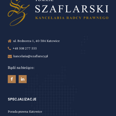
ul. Bednorza 1, 40-384 Katowice
+48 508 277 555
kancelaria@szaflarscy.pl
Bądź na bieżąco:
SPECJALIZACJE
Porada prawna Katowice