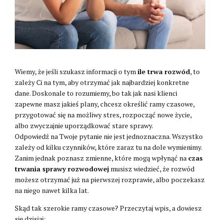
Wiemy, że jeśli szukasz informacji o tym
ile trwa rozwód
, to
zależy Ci na tym, aby otrzymać jak najbardziej konkretne
dane. Doskonale to rozumiemy, bo tak jak nasi klienci
zapewne masz jakieś plany, chcesz określić ramy czasowe,
przygotować się na możliwy stres, rozpocząć nowe życie,
albo zwyczajnie uporządkować stare sprawy.
Odpowiedź na Twoje pytanie nie jest jednoznaczna. Wszystko
zależy od kilku czynników, które zaraz tu na dole wymienimy.
Zanim jednak poznasz zmienne, które mogą wpłynąć na
czas
trwania sprawy rozwodowej
musisz wiedzieć, że rozwód
możesz otrzymać już na pierwszej rozprawie, albo poczekasz
na niego nawet kilka lat.
Skąd tak szerokie ramy czasowe? Przeczytaj wpis, a dowiesz
się dzisiaj: