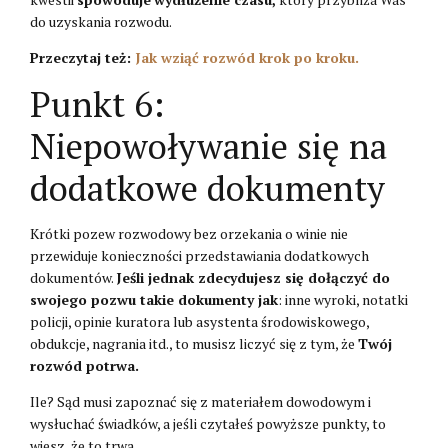
do uzyskania rozwodu.
Przeczytaj też:
Jak wziąć rozwód krok po kroku.
Punkt 6:
Niepowoływanie się na
dodatkowe dokumenty
Krótki pozew rozwodowy bez orzekania o winie nie
przewiduje konieczności przedstawiania dodatkowych
dokumentów.
Jeśli jednak zdecydujesz się dołączyć do
swojego pozwu takie dokumenty jak
: inne wyroki, notatki
policji, opinie kuratora lub asystenta środowiskowego,
obdukcje, nagrania itd., to musisz liczyć się z tym, że
Twój
rozwód potrwa.
Ile? Sąd musi zapoznać się z materiałem dowodowym i
wysłuchać świadków, a jeśli czytałeś powyższe punkty, to
wiesz, że to trwa.