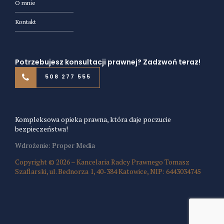
O mnie
Kontakt
Potrzebujesz konsultacji prawnej? Zadzwoń teraz!
508 277 555
Kompleksowa opieka prawna, która daje poczucie
bezpieczeństwa!
Wdrożenie: Proper Media
Copyright © 2026 – Kancelaria Radcy Prawnego Tomasz
Szaflarski, ul. Bednorza 1, 40-384 Katowice, NIP: 6443034745