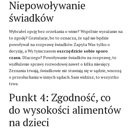
Niepowoływanie
świadków
Wybrałeś opcję bez orzekania o winie? Wspólnie wyrażanie na
to zgodę? Gratulacje, bo to oznacza, że sąd nie będzie
powoływał na rozprawę świadków. Zapyta Was tylko o
decyzję, a Wy tymczasem
oszczędzicie sobie sporo
czasu.
Dlaczego? Powoływanie świadków na rozprawę, to
wydłużenie sprawy rozwodowej nawet o kilka miesięcy.
Zeznania trwają, świadkowie nie stawiają się w sądzie, wnoszą
o przesłuchania w innych sądach. Sam widzisz, to wszystko
trwa.
Punkt 4: Zgodność, co
do wysokości alimentów
na dzieci