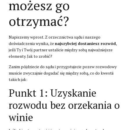
możesz go
otrzymać?
Napiszemy wprost. Z orzecznictwa sądu i naszego
doświadczenia wynika, że
najszybciej dostaniesz rozwód
,
jeśli Ty i Twój partner ustalicie między sobą najważniejsze
elementy. Jak to zrobić?
Zanim pójdziecie do sądu i przygotujecie pozew rozwodowy
musicie zwyczajnie dogadać się między sobą, co do kwestii
takich jak:
Punkt 1: Uzyskanie
rozwodu bez orzekania o
winie