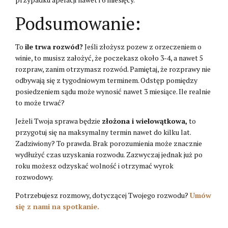
Podsumowanie:
To
ile trwa rozwód?
Jeśli złożysz pozew z orzeczeniem o
winie, to musisz założyć, że poczekasz około 3-4, a nawet 5
rozpraw, zanim otrzymasz rozwód. Pamiętaj, że rozprawy nie
odbywają się z tygodniowym terminem. Odstęp pomiędzy
posiedzeniem sądu może wynosić nawet 3 miesiące. Ile realnie
to może trwać?
Jeżeli Twoja sprawa będzie
złożona i wielowątkowa,
to
przygotuj się na maksymalny termin nawet do kilku lat.
Zadziwiony? To prawda. Brak porozumienia może znacznie
wydłużyć czas uzyskania rozwodu. Zazwyczaj jednak już po
roku możesz odzyskać wolność i otrzymać wyrok
rozwodowy.
Potrzebujesz rozmowy, dotyczącej Twojego rozwodu?
Umów
się z nami na spotkanie.