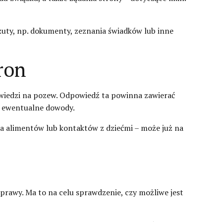
zuty, np. dokumenty, zeznania świadków lub inne
ron
wiedzi na pozew. Odpowiedź ta powinna zawierać
z ewentualne dowody.
a alimentów lub kontaktów z dziećmi – może już na
rawy. Ma to na celu sprawdzenie, czy możliwe jest