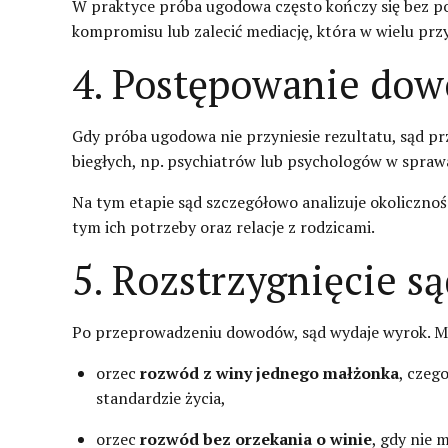
W praktyce próba ugodowa często kończy się bez po
kompromisu lub zalecić mediację, która w wielu prz
4. Postępowanie do
Gdy próba ugodowa nie przyniesie rezultatu, sąd p
biegłych, np. psychiatrów lub psychologów w spraw
Na tym etapie sąd szczegółowo analizuje okolicznoś
tym ich potrzeby oraz relacje z rodzicami.
5. Rozstrzygnięcie s
Po przeprowadzeniu dowodów, sąd wydaje wyrok. M
orzec
rozwód z winy jednego małżonka
, czeg
standardzie życia,
orzec
rozwód bez orzekania o winie
, gdy nie 