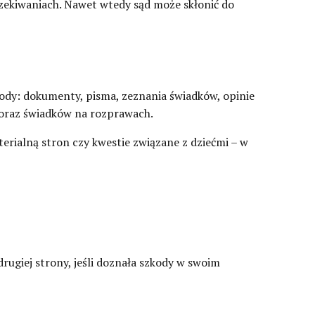
zekiwaniach. Nawet wtedy sąd może skłonić do
ody: dokumenty, pisma, zeznania świadków, opinie
 oraz świadków na rozprawach.
erialną stron czy kwestie związane z dziećmi – w
rugiej strony, jeśli doznała szkody w swoim