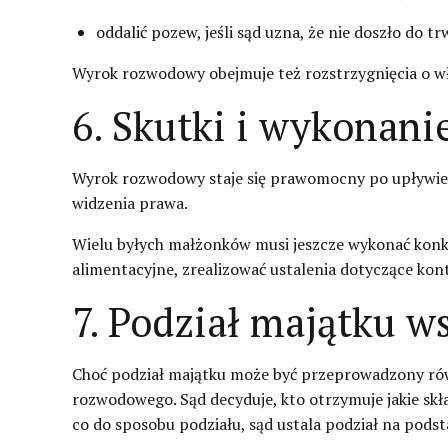
oddalić pozew, jeśli sąd uzna, że nie doszło do t
Wyrok rozwodowy obejmuje też rozstrzygnięcia o wła
6. Skutki i wykonan
Wyrok rozwodowy staje się prawomocny po upływie t
widzenia prawa.
Wielu byłych małżonków musi jeszcze wykonać konk
alimentacyjne, zrealizować ustalenia dotyczące kon
7. Podział majątku ws
Choć podział majątku może być przeprowadzony ró
rozwodowego. Sąd decyduje, kto otrzymuje jakie skł
co do sposobu podziału, sąd ustala podział na pod