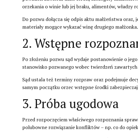
orzekania o winie lub jej braku, alimentów, władzy r
Do pozwu dołącza się odpis aktu małżeństwa oraz, j
materiały mogące wykazać winę drugiego małżonka.
2. Wstępne rozpozna
Po złożeniu pozwu sąd wydaje postanowienie o jeg
stanowisko pozwanego wobec twierdzeń zawartych w
Sąd ustala też terminy rozpraw oraz podejmuje dec
samym początku orzec wstępne środki zabezpieczaj
3. Próba ugodowa
Przed rozpoczęciem właściwego rozpoznania sprawy,
polubowne rozwiązanie konfliktów – np. co do opie