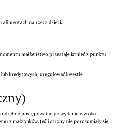
 alimentach na rzecz dzieci.
 momentu małżeństwo przestaje istnieć z punktu
lub kredytowych, uregulować kwestie
czny)
o odrębne postępowanie po wydaniu wyroku
mu z małżonków. Jeśli strony nie porozumiały się