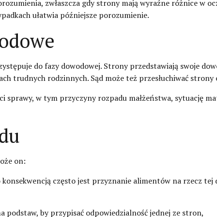
rozumienia, zwłaszcza gdy strony mają wyraźne różnice w oc
ypadkach ułatwia późniejsze porozumienie.
wodowe
rzystępuje do fazy dowodowej. Strony przedstawiają swoje dow
ach trudnych rodzinnych. Sąd może też przesłuchiwać strony
ci sprawy, w tym przyczyny rozpadu małżeństwa, sytuację mat
ądu
oże on:
o konsekwencją często jest przyznanie alimentów na rzecz tej d
ma podstaw, by przypisać odpowiedzialność jednej ze stron,