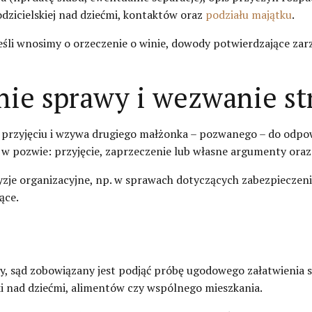
odzicielskiej nad dziećmi, kontaktów oraz
podziału majątku
.
eśli wnosimy o orzeczenie o winie, dowody potwierdzające zar
nie sprawy i wezwanie st
o przyjęciu i wzywa drugiego małżonka – pozwanego – do odpo
 pozwie: przyjęcie, zaprzeczenie lub własne argumenty ora
yzje organizacyjne, np. w sprawach dotyczących zabezpieczeni
ące.
 sąd zobowiązany jest podjąć próbę ugodowego załatwienia sp
ki nad dziećmi, alimentów czy wspólnego mieszkania.