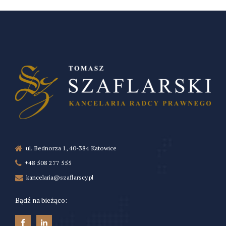
ul. Bednorza 1, 40-384 Katowice
+48 508 277 555
kancelaria@szaflarscy.pl
Bądź na bieżąco: