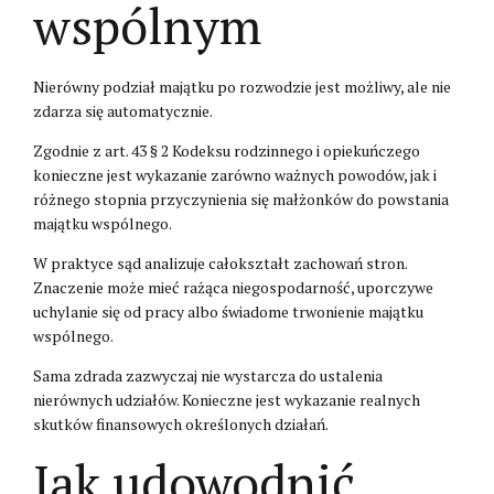
wspólnym
Nierówny podział majątku po rozwodzie jest możliwy, ale nie
zdarza się automatycznie.
Zgodnie z art. 43 § 2 Kodeksu rodzinnego i opiekuńczego
konieczne jest wykazanie zarówno ważnych powodów, jak i
różnego stopnia przyczynienia się małżonków do powstania
majątku wspólnego.
W praktyce sąd analizuje całokształt zachowań stron.
Znaczenie może mieć rażąca niegospodarność, uporczywe
uchylanie się od pracy albo świadome trwonienie majątku
wspólnego.
Sama zdrada zazwyczaj nie wystarcza do ustalenia
nierównych udziałów. Konieczne jest wykazanie realnych
skutków finansowych określonych działań.
Jak udowodnić