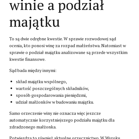
winie a podział
majątku
To są dwie odrębne kwestie. W sprawie rozwodowej sąd
ocenia, kto ponosi winę za rozpad małżeństwa. Natomiast w
sprawie o podział majątku analizowane są przede wszystkim
kwestie finansowe.
Sąd bada między innymi:
skład majątku wspólnego,
wartość poszczególnych składników,
sposób gospodarowania pieniędzmi,
udział małżonków w budowaniu majątku.
Samo orzeczenie winy nie oznacza więc jeszcze
automatycznie korzystniejszego podziału majątku dla
zdradzonego małżonka.
Potwierdza to również aktualne orzecznictwo. W Wyroku